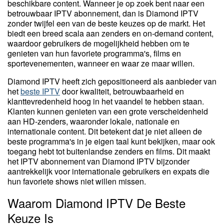
beschikbare content. Wanneer je op zoek bent naar een
betrouwbaar IPTV abonnement, dan is Diamond IPTV
zonder twijfel een van de beste keuzes op de markt. Het
biedt een breed scala aan zenders en on-demand content,
waardoor gebruikers de mogelijkheid hebben om te
genieten van hun favoriete programma's, films en
sportevenementen, wanneer en waar ze maar willen.
Diamond IPTV heeft zich gepositioneerd als aanbieder van
het
beste IPTV
door kwaliteit, betrouwbaarheid en
klanttevredenheid hoog in het vaandel te hebben staan.
Klanten kunnen genieten van een grote verscheidenheid
aan HD-zenders, waaronder lokale, nationale en
internationale content. Dit betekent dat je niet alleen de
beste programma's in je eigen taal kunt bekijken, maar ook
toegang hebt tot buitenlandse zenders en films. Dit maakt
het IPTV abonnement van Diamond IPTV bijzonder
aantrekkelijk voor internationale gebruikers en expats die
hun favoriete shows niet willen missen.
Waarom Diamond IPTV De Beste
Keuze Is