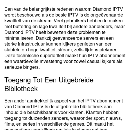
Een van de belangrijkste redenen waarom Diamond IPTV
wordt beschouwd als de beste IPTV is de ongeëvenaarde
kwaliteit van de stream. Veel gebruikers hebben te maken
met buffering en lage kwaliteit bij andere aanbieders, maar
Diamond IPTV heeft bewezen deze problemen te
minimaliseren. Dankzij geavanceerde servers en een
sterke infrastructuur kunnen kijkers genieten van een
stabiele en hoge kwaliteit stream, zelfs tijdens piekuren.
Deze technische superioriteit maakt hun IPTV abonnement
een waardevolle investering voor zowel casual kijkers als
serieuze bingers.
Toegang Tot Een Uitgebreide
Bibliotheek
Een ander aantrekkelijk aspect van het IPTV abonnement
van Diamond IPTV is de uitgebreide bibliotheek aan
inhoud die beschikbaar is voor klanten. Klanten hebben
toegang tot duizenden zenders, waaronder sport, nieuws,
films, en series in verschillende genres. Dit maakt het
eenvoudiger voor kijkers om iets te vinden dat hen