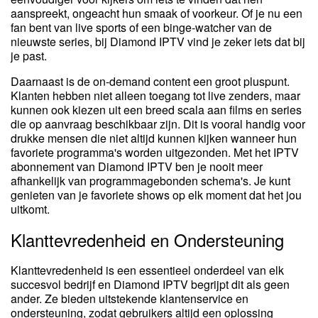
aanspreekt, ongeacht hun smaak of voorkeur. Of je nu een
fan bent van live sports of een binge-watcher van de
nieuwste series, bij Diamond IPTV vind je zeker iets dat bij
je past.
Daarnaast is de on-demand content een groot pluspunt.
Klanten hebben niet alleen toegang tot live zenders, maar
kunnen ook kiezen uit een breed scala aan films en series
die op aanvraag beschikbaar zijn. Dit is vooral handig voor
drukke mensen die niet altijd kunnen kijken wanneer hun
favoriete programma's worden uitgezonden. Met het IPTV
abonnement van Diamond IPTV ben je nooit meer
afhankelijk van programmagebonden schema's. Je kunt
genieten van je favoriete shows op elk moment dat het jou
uitkomt.
Klanttevredenheid en Ondersteuning
Klanttevredenheid is een essentieel onderdeel van elk
succesvol bedrijf en Diamond IPTV begrijpt dit als geen
ander. Ze bieden uitstekende klantenservice en
ondersteuning, zodat gebruikers altijd een oplossing